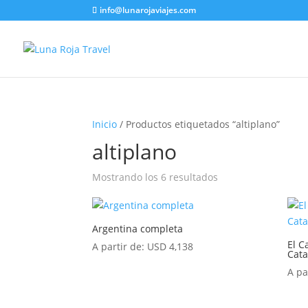
info@lunarojaviajes.com
Inicio
/ Productos etiquetados “altiplano”
altiplano
Mostrando los 6 resultados
Argentina completa
El Ca
A partir de:
USD
4,138
Cata
A pa