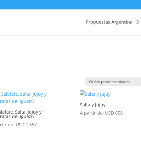
Propuestas Argentina
Salta y Jujuy
lafate, Salta, Jujuy y
A partir de:
USD
658
ratas del Iguazú
rtir de:
USD
1,557