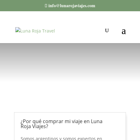
info@lunarojaviajes.com
¿Por qué comprar mi viaje en Luna
Roja Viajes?
Somos argentinos y somos expertos en